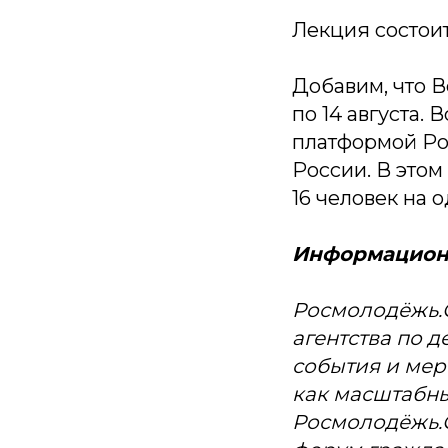
Лекция состоитс
Добавим, что 
по 14 августа
платформой Ро
России. В этом
16 человек на о
Информационн
Росмолодёжь.
агентства по 
события и мер
как масштабн
Росмолодёжь.