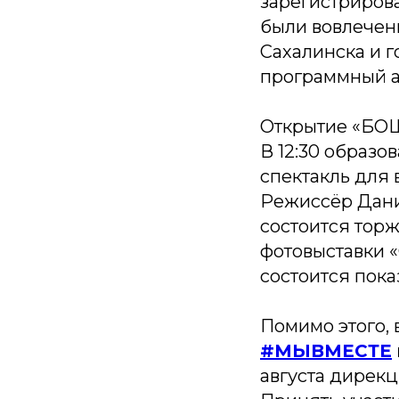
зарегистрирова
были вовлечен
Сахалинска и г
программный а
Открытие «БОШ»
В 12:30 образо
спектакль для 
Режиссёр Данил
состоится торж
фотовыставки 
состоится пока
Помимо этого,
#МЫВМЕСТЕ
августа дирекц