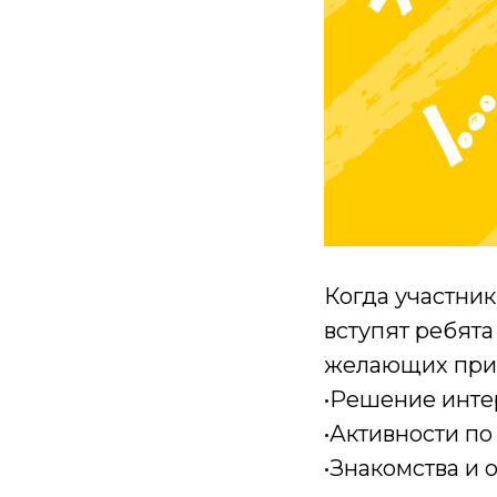
Когда участник
вступят ребята
желающих прис
•Решение инте
•Активности по
•Знакомства и 