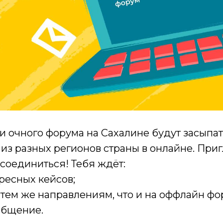
и очного форума на Сахалине будут засыпать
 из разных регионов страны в онлайне. При
оединиться! Тебя ждёт:
ресных кейсов;
 тем же направлениям, что и на оффлайн фо
общение.