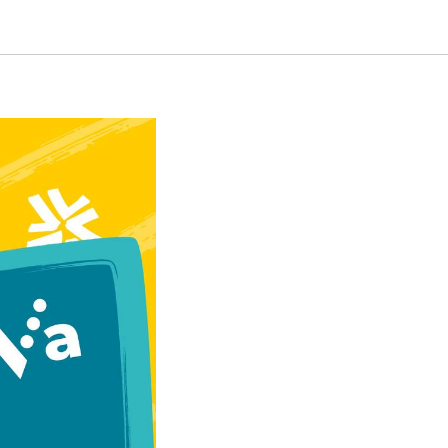
форум