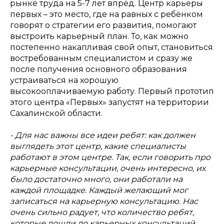
рынке труда на 5-7 лет впрёд. Центр карьеры
первых – это место, где на равных с ребёнком
говорят о стратегии его развития, помогают
выстроить карьерный план. То, как можно
постепенно накапливая свой опыт, становиться
востребованным специалистом и сразу же
после получения основного образования
устраиваться на хорошую
высокооплачиваемую работу. Первый прототип
этого центра «Первых» запустят на территории
Сахалинской области.
- Для нас важны все идеи ребят: как должен
выглядеть этот центр, какие специалисты
работают в этом центре. Так, если говорить про
карьерные консультации, очень интересно, их
было достаточно много, они работали на
каждой площадке. Каждый желающий мог
записаться на карьерную консультацию. Нас
очень сильно радует, что количество ребят,
которые дошли до карьерных консультаций