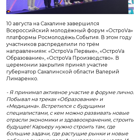
10 августа на Сахалине завершился
Всероссийский молодёжный форум «ОстроVа»
платформы Росмолодёжь.События. В этом году
участников распределили по трём
направлениям: «ОстроVа Первые», «ОстроVа
Образование», «ОстроVа Производство». В
церемонии закрытия принял участие
губернатор Сахалинской области Валерий
Лимаренко.
- Я принимал активное участие в форуме лично.
Побывал на треках «Образование» и
«Медицина». Встретился с будущими
специалистами, с кем можно развивать новые
отрасли экономики и здравоохранения, строить
будущее! Карьеру нужно строить там, где
большие задачи, где растущие рынки и новые