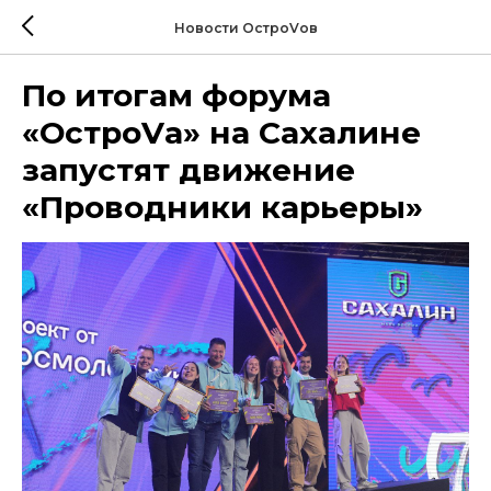
Новости ОстроVов
По итогам форума
«ОстроVа» на Сахалине
запустят движение
«Проводники карьеры»