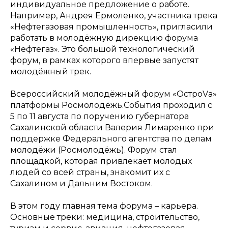
индивидуальное предложение о работе.
Например, Андрея Ермоленко, участника трека
«Нефтегазовая промышленность», пригласили
работать в молодёжную дирекцию форума
«Нефтегаз». Это большой технологический
форум, в рамках которого впервые запустят
молодёжный трек.
Всероссийский молодёжный форум «ОстроVа»
платформы Росмолодёжь.События проходил с
5 по 11 августа по поручению губернатора
Сахалинской области Валерия Лимаренко при
поддержке Федерального агентства по делам
молодёжи (Росмолодёжь). Форум стал
площадкой, которая привлекает молодых
людей со всей страны, знакомит их с
Сахалином и Дальним Востоком.
В этом году главная тема форума – карьера.
Основные треки: медицина, строительство,