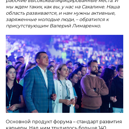
рабочие высококвалифицированные места. И
мы ждем таких, как вы, у нас на Сахалине. Наша
область развивается, и нам нужны активные,
заряженные молодые люди, – обратился к
присутствующим Валерий Лимаренко.
Основной продукт форума – стандарт развития
карьеры. Над ним трудилось больше 140