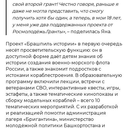
свой второй грант! Честно говоря, раньше я
даже не могла представить, что смогу
получить хотя бы один, а теперь, в мои 18 лет,
у меня уже два поддержанных проекта от
Росмолодёжь.Гранты»,
– поделилась Яна.
Проект «Брашпиль истории» в первую очередь
несёт просветительскую функцию: он в
доступной форме даёт детям знания об
истории создания военно-морского флота
России, а также знакомит подростков с
истоками кораблестроения. В образовательную
программу включили лекции, встречи с
ветеранами СВО, интерактивные квесты, игры,
эстафеты, а также тематические кинопоказы и
сборку модельных кораблей – всего 10
тематических мероприятий. С их разработкой
и реализацией помогли администрация
лагеря «Бригантина», министерство
молодёжной политики Башкортостана и