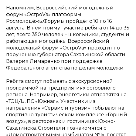
Напомним, Всероссийский молодёжный
форум «ОстроVа» платформы
Росмолодёжь.Форумы пройдёт с 10 по 16
августа. В нём примут участие ребята от 14 до 35
лет, всего 350 человек – школьники, студенты и
работающая молодёжь. Всероссийский
молодёжный форум «ОстроVа» проходит по
поручению губернатора Сахалинской области
Валерия Лимаренко при поддержке
Федерального агентства по делам молодёжи.
Ребята смогут побывать с экскурсионной
программой на предприятиях островного
региона. Например, энергетики отправятся на
«ТЭЦ-1», ПС «Южная». Участники из
направления «Сервис и туризм» побывают на
спортивно-туристическом комплексе «Горный
воздух», в ресторанах и гостиницах Южно-
Сахалинска. Строители познакомятся с
«Домостроительным комбинатом №1», посетят