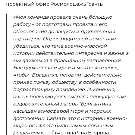
проектный офис РосмолодёжьГранты.
«Моя команда провела очень большую
работу – от подготовки проекта и его
обоснования до защиты и привлечения
партнёров. Опрос родителей помог нам
убедиться, что тема военно-морской
истории действительно интересна и важна, а
мы движемся в правильном направлении.
Нас вдохновляли идеи и мечты: хотелось,
чтобы "Брашпиль истории" действительно
принёс пользу обществу, в особенности
подрастающему поколению. И, конечно,
очень большую роль сыграла площадка: сам
оздоровительный лагерь "Бригантина"
насыщен атмосферой моря и морских
достижений. Связать это с историей военно-
морского флота было самым логичным
решением»,
– объяснила Яна Егорова.