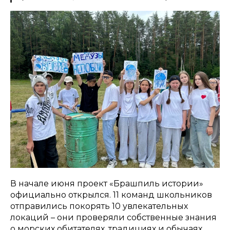
В начале июня проект «Брашпиль истории»
официально открылся. 11 команд школьников
отправились покорять 10 увлекательных
локаций – они проверяли собственные знания
о морских обитателях, традициях и обычаях