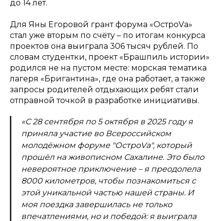
до 14 лет.
Для Яны Егоровой грант форума «ОстроVа»
стал уже вторым по счёту – по итогам конкурса
проектов она выиграла 306 тысяч рублей. По
словам студентки, проект «Брашпиль истории»
родился не на пустом месте: морская тематика
лагеря «Бригантина», где она работает, а также
запросы родителей отдыхающих ребят стали
отправной точкой в разработке инициативы.
«С 28 сентября по 5 октября в 2025 году я
приняла участие во Всероссийском
молодёжном форуме "ОстроVа", который
прошёл на живописном Сахалине. Это было
невероятное приключение – я преодолела
8000 километров, чтобы познакомиться с
этой уникальной частью нашей страны. И
моя поездка завершилась не только
впечатлениями, но и победой: я выиграла