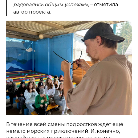
радовались общим успехам»,
– отметила
автор проекта.
В течение всей смены подростков ждёт ещё
немало морских приключений. И, конечно,
важной частью проекта станут встречи с