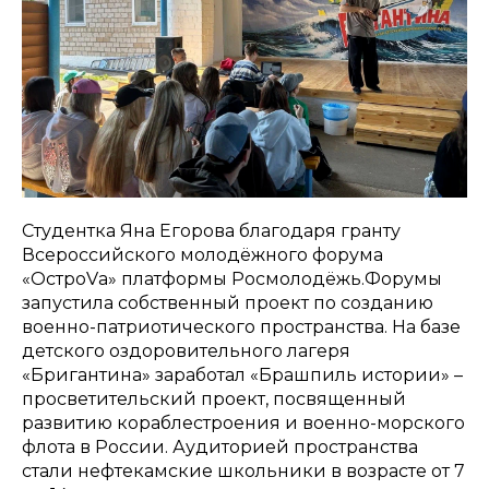
Студентка Яна Егорова благодаря гранту
Всероссийского молодёжного форума
«ОстроVа» платформы Росмолодёжь.Форумы
запустила собственный проект по созданию
военно-патриотического пространства. На базе
детского оздоровительного лагеря
«Бригантина» заработал «Брашпиль истории» –
просветительский проект, посвященный
развитию кораблестроения и военно-морского
флота в России. Аудиторией пространства
стали нефтекамские школьники в возрасте от 7