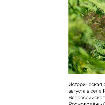
Историческая р
августа в селе
Всероссийског
Росмолодёжь.С