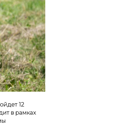
ойдет 12
дит в рамках
мы