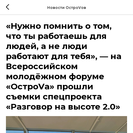
Новости ОстроVов
«Нужно помнить о том,
что ты работаешь для
людей, а не люди
работают для тебя», — на
Всероссийском
молодёжном форуме
«ОстроVа» прошли
съемки спецпроекта
«Разговор на высоте 2.0»