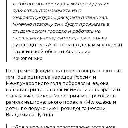
такой возможности для жителей других
субъектов, познакомить их с
инфраструктурой, раскрыть потенциал.
Именно поэтому они будут проживать в
студенческом городке и работать на
площадках университета», –
рассказала
руководитель Агентства по делам молодежи
Сахалинской области Анастасия
Кожепенько.
Программа форума выстроена вокруг сквозных
тем Года единства народов России и
Международного года добровольцев, она
включит три трека в зависимости от возраста и
статуса участников. Мероприятие проходит в
рамках национального проекта «Молодёжь и
дети» по поручению Президента России
Владимира Путина.
«Для школьников подготовлена отдельная