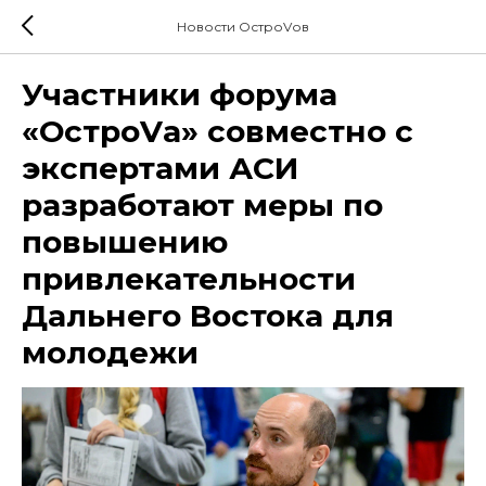
Новости ОстроVов
Участники форума
«ОстроVа» совместно с
экспертами АСИ
разработают меры по
повышению
привлекательности
Дальнего Востока для
молодежи