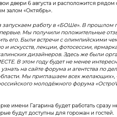
вои двери 6 августа и расположится рядом 
м залом «Октябрь».
з запускаем работу в «БОШе». В прошлом 
первые. Мы получили положительные отзы
тить его. Были встречи с олимпийскими ч
о и искусств, лекции, фотосессии, ярмарк
халинских дизайнеров. Здесь же были ор
ТЕ. В этом году будет не менее интересн
узнать на сайте форума и агентства по д
бласти. Мы приглашаем всех желающих», 
российского молодёжного форума «ОстроV
рке имени Гагарина будет работать сразу н
рые будут доступны для горожан и гостей.