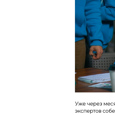
Уже через меся
экспертов соб