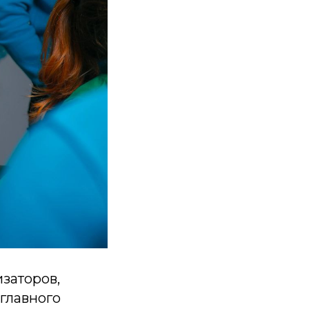
изаторов,
главного