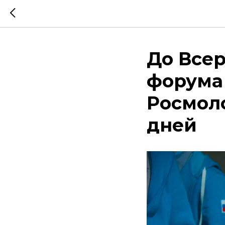
До Все
форума
Росмол
дней