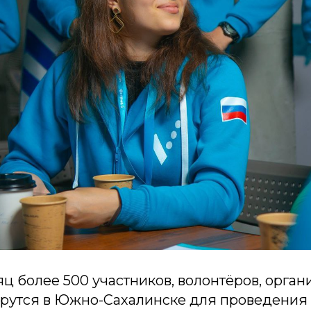
ц более 500 участников, волонтёров, орган
ерутся в Южно-Сахалинске для проведения 