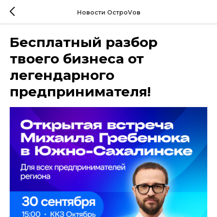
Новости ОстроVов
Бесплатный разбор
твоего бизнеса от
легендарного
предпринимателя!