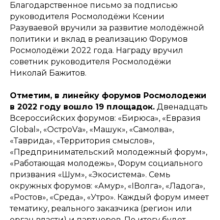
Благодарственное письмо за подписью
руководителя Росмолодёжи Ксении
Разуваевой вручили за развитие молодёжной
политики и вклад в реализацию Форумов
Росмолодёжи 2022 года. Награду вручил
советник руководителя Росмолодёжи
Николай Бажитов.
Отметим, в линейку форумов Росмолодежи
в 2022 году вошло 19 площадок.
Двенадцать
Всероссийских форумов: «Бирюса», «Евразия
Global», «ОстроVа», «Машук», «Самолва»,
«Таврида», «Территория смыслов»,
«Предпринимательский молодежный форум»,
«Работающая молодежь», Форум социального
призвания «Шум», «Экосистема». Семь
окружных форумов: «Амур», «IВолга», «Ладога»,
«Ростов», «Среда», «Утро». Каждый форум имеет
тематику, реального заказчика (регион или
орган власти) и партнеров. По итогу будет