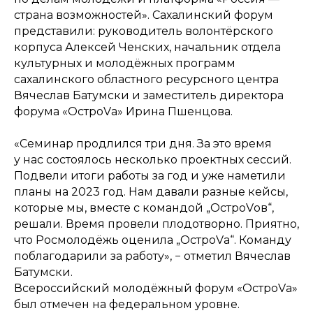
страна возможностей». Сахалинский форум
представили: руководитель волонтёрского
корпуса Алексей Ченских, начальник отдела
культурных и молодёжных программ
сахалинского областного ресурсного центра
Вячеслав Батумски и заместитель директора
форума «ОстроVа» Ирина Пшенцова.
«Семинар продлился три дня. За это время
у нас состоялось несколько проектных сессий.
Подвели итоги работы за год и уже наметили
планы на 2023 год. Нам давали разные кейсы,
которые мы, вместе с командой „ОстроVов“,
решали. Время провели плодотворно. Приятно,
что Росмолодёжь оценила „ОстроVа“. Команду
поблагодарили за работу», − отметил Вячеслав
Батумски.
Всероссийский молодёжный форум «ОстроVа»
был отмечен на федеральном уровне.