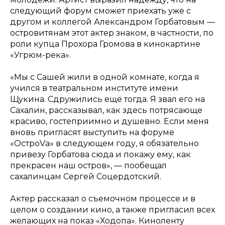
следующий форум сможет приехать уже с
другом и коллегой Александром Горбатовым —
островитянам этот актер знаком, в частности, по
роли купца Прохора Громова в кинокартине
«Угрюм-река».
«Мы с Сашей жили в одной комнате, когда я
учился в театральном институте имени
Щукина. Сдружились ещё тогда. Я звал его на
Сахалин, рассказывал, как здесь потрясающе
красиво, гостеприимно и душевно. Если меня
вновь пригласят выступить на форуме
«ОстроVа» в следующем году, я обязательно
привезу Горбатова сюда и покажу ему, как
прекрасен наш остров», — пообещал
сахалинцам Сергей Соцердотский.
Актер рассказал о съемочном процессе и в
целом о создании кино, а также пригласил всех
желающих на показ «Ходопа». Киноленту