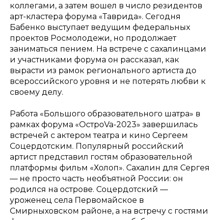
коллегами, а затем вошел в число резидентов
арт-кластера форума «Таврида». Сегодня
Бабенко выступает ведущим федеральных
проектов Росмолодежи, но продолжает
заниматься пением. На встрече с сахалинцами
и участниками форума он рассказал, как
вырасти из рамок регионального артиста до
всероссийского уровня и не потерять любви к
своему делу.
Работа «Большого образовательного шатра» в
рамках форума «ОстроVa-2023» завершилась
встречей с актером театра и кино Сергеем
Соцердотским. Популярный российский
артист представил гостям образовательной
платформы фильм «Холоп». Сахалин для Сергея
— не просто часть необъятной России: он
родился на острове. Соцердотский —
уроженец села Первомайское в
Смирныховском районе, а на встречу с гостями