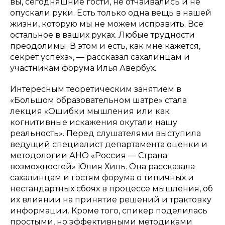
вы, сегодняшние гости, не отчаивались и не
опускали руки. Есть только одна вещь в нашей
жизни, которую мы не можем исправить. Все
остальное в ваших руках. Любые трудности
преодолимы. В этом и есть, как мне кажется,
секрет успеха», — рассказал сахалинцам и
участникам форума Илья Авербух.
Интересным теоретическим занятием в
«Большом образовательном шатре» стала
лекция «Ошибки мышления или как
когнитивные искажения окутали нашу
реальность». Перед слушателями выступила
ведущий специалист департамента оценки и
методологии АНО «Россия — Страна
возможностей» Юлия Хиль. Она рассказала
сахалинцам и гостям форума о типичных и
нестандартных сбоях в процессе мышления, об
их влиянии на принятие решений и трактовку
информации. Кроме того, спикер поделилась
простыми, но эффективными методиками