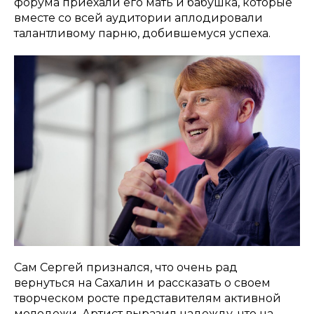
форума приехали его мать и бабушка, которые
вместе со всей аудитории аплодировали
талантливому парню, добившемуся успеха.
Сам Сергей признался, что очень рад
вернуться на Сахалин и рассказать о своем
творческом росте представителям активной
молодежи. Артист выразил надежду, что на