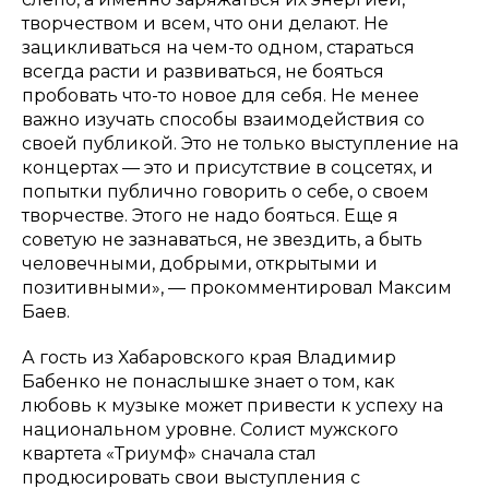
творчеством и всем, что они делают. Не
зацикливаться на чем-то одном, стараться
всегда расти и развиваться, не бояться
пробовать что-то новое для себя. Не менее
важно изучать способы взаимодействия со
своей публикой. Это не только выступление на
концертах — это и присутствие в соцсетях, и
попытки публично говорить о себе, о своем
творчестве. Этого не надо бояться. Еще я
советую не зазнаваться, не звездить, а быть
человечными, добрыми, открытыми и
позитивными», — прокомментировал Максим
Баев.
А гость из Хабаровского края Владимир
Бабенко не понаслышке знает о том, как
любовь к музыке может привести к успеху на
национальном уровне. Солист мужского
квартета «Триумф» сначала стал
продюсировать свои выступления с