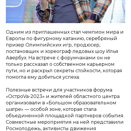
Одним из приглашенных стал чемпион мира и
Европы по фигурному катанию, серебряный
призер Олимпийских игр, продюсер,
постановщик и хореограф ледовых шоу Илья
Авербух. На встрече с форумчанами он не
только рассказал о собственном карьерном
пути, но и раскрыл секреты стойкости, которая
помогла ему добиться успеха.
Полезные встречи для участников форума
«ОстроVa-2023» и жителей областного центра
организовали в «Большом образовательном
шатре» — особой зоне, которая стала
объединенной площадкой партнеров события.
Совместные мероприятия на ней представили
Росмолодежь, активисты движения