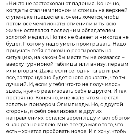
«Никто не застрахован от падения. Конечно,
когда ты стал чемпионом и стоишь на верхней
ступеньке пьедестала, очень хочется, чтобы
потом все чемпионаты отменили и ты всю
жизнь оставался последним обладателем
золотой медали. Но так не бывает и никогда не
будет. Поэтому надо уметь проигрывать. Надо
приучать себя спокойно реагировать на
ситуацию, на каком бы месте ты не оказался –
вверху турнирной таблицы или внизу, первым
или вторым. Даже если сегодня ты выиграл
все, завтра нужно будет снова доказать, что ты
лучший. И, если у тебя что-то не получилось
здесь, нужно реализовать себя в другом. И так
постоянно. Конечно, мне жаль, что я не стал
золотым призером Олимпиады. Но, с другой
стороны, я себя реализовал в других
направлениях, остался верен льду и вот об этом
я как раз не жалею. Мне всегда мало того, что
есть – хочется пробовать новое. И я хочу, чтобы