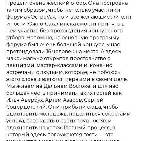
прошли очень жесткий отбор. Она построена
таким образом, чтобы не только участники
форума «ОстроVa», но и все желающие жители
и гости Южно-Сахалинска смогли принять в
ней участие без прохождения конкурсного
отбора. Напомню, на основную программу
форума был очень большой конкурс, у нас
претендовали 16 человек на место. А здесь
максимально открытое пространство с
лекциями, мастер-классами и, конечно,
встречами с людьми, которые, не побоюсь
этого слова, являются первыми в своем деле.
Мы живем на Дальнем Востоке, и для нас
большая честь принимать таких гостей как
Илья Авербух, Артем Азаров, Сергей
Соцердотский. Они прибыли сюда, чтобы
вдохновить молодежь, поделиться секретами
успеха, рассказать о своих трудностях и
вдохновить на успех. Главный процесс, в
который здесь погружаются гости — это