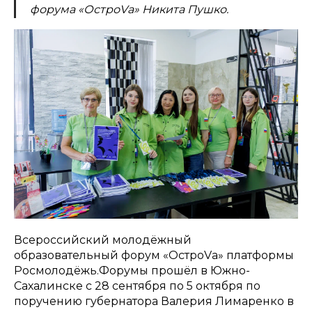
форума «ОстроVа» Никита Пушко.
Всероссийский молодёжный
образовательный форум «ОстроVа» платформы
Росмолодёжь.Форумы прошёл в Южно-
Сахалинске с 28 сентября по 5 октября по
поручению губернатора Валерия Лимаренко в