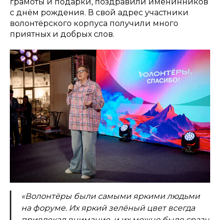
грамоты и подарки, поздравили именинников
с днём рождения. В свой адрес участники
волонтёрского корпуса получили много
приятных и добрых слов.
«Волонтёры были самыми яркими людьми
на форуме. Их яркий зелёный цвет всегда
привлекал внимание, и их можно было сразу