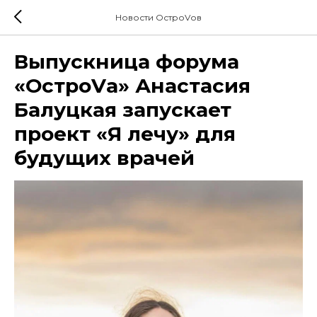
Новости ОстроVов
Выпускница форума
«ОстроVа» Анастасия
Балуцкая запускает
проект «Я лечу» для
будущих врачей