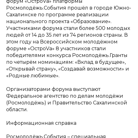
форум «ОстроVа» платформы
Росмолодёжь.События прошёл в городе Южно-
Сахалинске по программе реализации
национального проекта «Образование».
Участниками форума стали более 500 молодых
людей от 14 до 35 лет из 74 регионов страны. В
этом году на Всероссийском молодёжном
форуме «ОстроVа» 8 участников стали
победителями конкурса Росмолодёжь.Гранты
по четырём номинациям: «Вклад в будущее»,
«Открывай страну», «Создавай возможности» и
«Родные любимые».
Организаторами форума выступают
Федеральное агентство по делам молодёжи
(Росмолодёжь) и Правительство Сахалинской
области.
Информационная справка
Росмолодёжь.События – специальная