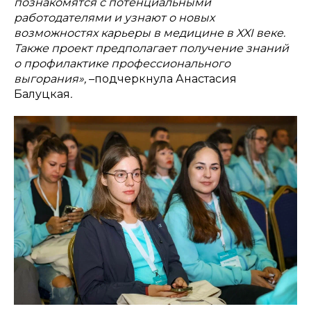
познакомятся с потенциальными
работодателями и узнают о новых
возможностях карьеры в медицине в XXI веке.
Также проект предполагает получение знаний
о профилактике профессионального
выгорания»,
–подчеркнула Анастасия
Балуцкая
.