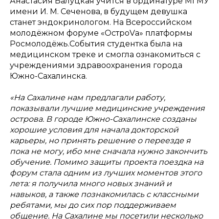
Анастасия Балуцкая учится в ординатуре МГМУ
имени И. М. Сеченова, в будущем девушка
станет эндокринологом. На Всероссийском
молодёжном форуме «ОстроVа» платформы
Росмолодёжь.События студентка была на
медицинском треке и смогла ознакомиться с
учреждениями здравоохранения города
Южно-Сахалинска.
«На Сахалине нам предлагали работу,
показывали лучшие медицинские учреждения
острова. В городе Южно-Сахалинске созданы
хорошие условия для начала докторской
карьеры, но принять решение о переезде я
пока не могу, ибо мне сначала нужно закончить
обучение. Помимо защиты проекта поездка на
форум стала одним из лучших моментов этого
лета: я получила много новых знаний и
навыков, а также познакомилась с классными
ребятами, мы до сих пор поддерживаем
общение. На Сахалине мы посетили несколько