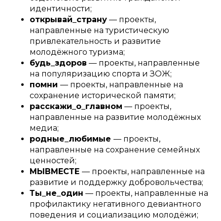
идентичности;
открывай_страну
— проекты,
направленные на туристическую
привлекательность и развитие
молодёжного туризма;
будь_здоров
— проекты, направленные
на популяризацию спорта и ЗОЖ;
помни
— проекты, направленные на
сохранение исторической памяти;
расскажи_о_главном
— проекты,
направленные на развитие молодёжных
медиа;
родные_любимые
— проекты,
направленные на сохранение семейных
ценностей;
МЫВМЕСТЕ
— проекты, направленные на
развитие и поддержку добровольчества;
Ты_не_один
— проекты, направленные на
профилактику негативного девиантного
поведения и социализацию молодёжи;