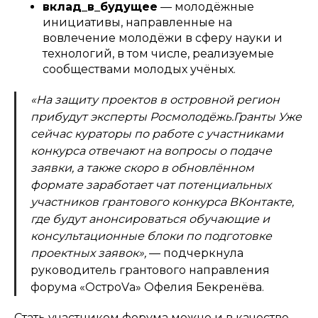
вклад_в_будущее
— молодёжные
инициативы, направленные на
вовлечение молодёжи в сферу науки и
технологий, в том числе, реализуемые
сообществами молодых учёных.
«На защиту проектов в островной регион
прибудут эксперты Росмолодёжь.Гранты Уже
сейчас кураторы по работе с участниками
конкурса отвечают на вопросы о подаче
заявки, а также скоро в обновлённом
формате заработает чат потенциальных
участников грантового конкурса ВКонтакте,
где будут анонсироваться обучающие и
консультационные блоки по подготовке
проектных заявок»,
— подчеркнула
руководитель грантового направления
форума «ОстроVа» Офелия Бекренёва.
Стать участником форума можно и в качестве