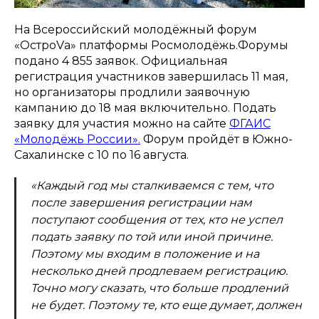
На Всероссийский молодёжный форум
«ОстроVа» платформы Росмолодёжь.Форумы
подано 4 855 заявок. Официальная
регистрация участников завершилась 11 мая,
но организаторы продлили заявочную
кампанию до 18 мая включительно. Подать
заявку для участия можно на сайте
ФГАИС
«Молодёжь России».
Форум пройдёт в Южно-
Сахалинске с 10 по 16 августа.
«Каждый год мы сталкиваемся с тем, что
после завершения регистрации нам
поступают сообщения от тех, кто не успел
подать заявку по той или иной причине.
Поэтому мы входим в положение и на
несколько дней продлеваем регистрацию.
Точно могу сказать, что больше продлений
не будет. Поэтому те, кто еще думает, должен