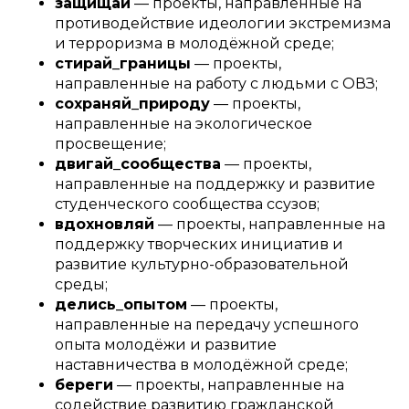
защищай
— проекты, направленные на
противодействие идеологии экстремизма
и терроризма в молодёжной среде;
стирай_границы
— проекты,
направленные на работу с людьми с ОВЗ;
сохраняй_природу
— проекты,
направленные на экологическое
просвещение;
двигай_сообщества
— проекты,
направленные на поддержку и развитие
студенческого сообщества ссузов;
вдохновляй
— проекты, направленные на
поддержку творческих инициатив и
развитие культурно-образовательной
среды;
делись_опытом
— проекты,
направленные на передачу успешного
опыта молодёжи и развитие
наставничества в молодёжной среде;
береги
— проекты, направленные на
содействие развитию гражданской