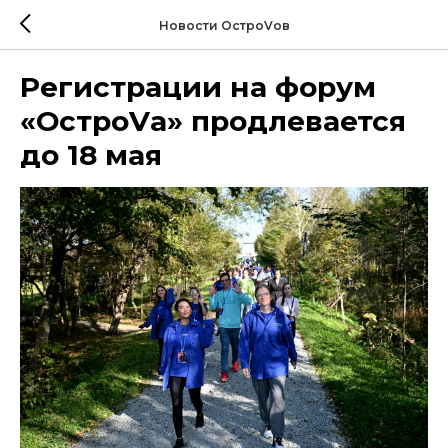
Новости ОстроVов
Регистрации на форум
«ОстроVа» продлевается
до 18 мая