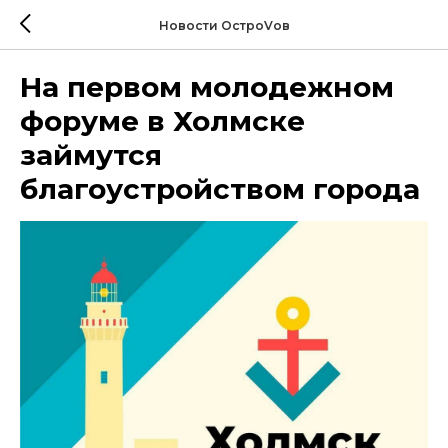
Новости ОстроVов
На первом молодежном
форуме в Холмске
займутся
благоустройством города