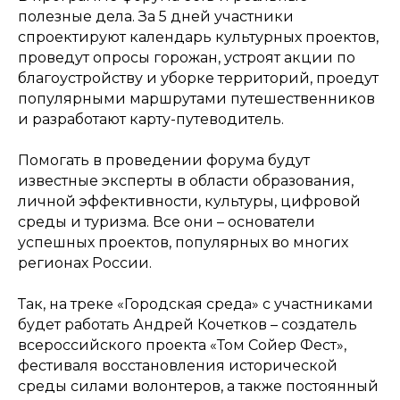
полезные дела. За 5 дней участники
спроектируют календарь культурных проектов,
проведут опросы горожан, устроят акции по
благоустройству и уборке территорий, проедут
популярными маршрутами путешественников
и разработают карту-путеводитель.
Помогать в проведении форума будут
известные эксперты в области образования,
личной эффективности, культуры, цифровой
среды и туризма. Все они – основатели
успешных проектов, популярных во многих
регионах России.
Так, на треке «Городская среда» с участниками
будет работать Андрей Кочетков – создатель
всероссийского проекта «Том Сойер Фест»,
фестиваля восстановления исторической
среды силами волонтеров, а также постоянный