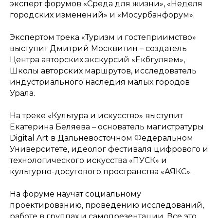
эксперт форумов «Среда для жизни», «Неделя
городских изменений» и «Мосурбанфорум».
Экспертом трека «Туризм и гостеприимство»
выступит Дмитрий Москвитин – создатель
Центра авторских экскурсий «Екбгуляем»,
Школы авторских маршрутов, исследователь
индустриального наследия малых городов
Урала.
На треке «Культура и искусство» выступит
Екатерина Беляева – основатель магистратуры
Digital Art в Дальневосточном Федеральном
Университете, идеолог фестиваля цифрового и
технологического искусства «ПУСК» и
культурно-досугового пространства «АЯКС».
На форуме научат социальному
проектированию, проведению исследований,
работе в группах и самопрезентации. Все это